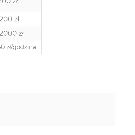
200 zł
200 zł
2000 zł
50 zł/godzina