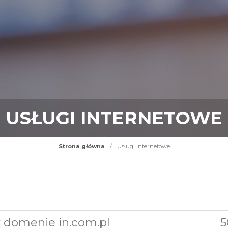
USŁUGI INTERNETOWE
Strona główna
/
Usługi Internetowe
 domenie in.com.pl
5