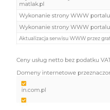
matlak.pl
Wykonanie strony WWW portalu
Wykonanie strony WWW portalu
Aktualizacja serwisu WWW przez graf
Ceny usług netto bez podatku VA
Domeny internetowe przeznaczon
in.com.pl
ug.pl