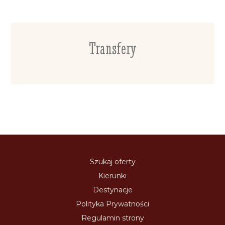
Transfery
Szukaj oferty
Kierunki
Destynacje
Polityka Prywatności
Regulamin strony