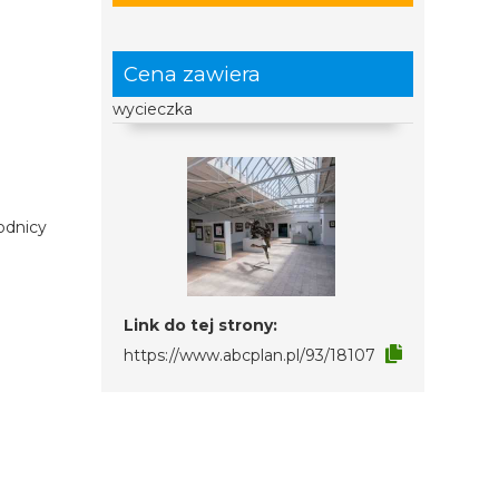
Cena zawiera
wycieczka
odnicy
Link do tej strony:
https://www.abcplan.pl/93/18107