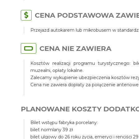
CENA PODSTAWOWA ZAWI
Przejazd autokarem lub mikrobusem w standardzi
CENA NIE ZAWIERA
Kosztów realizacji programu turystycznego: bi
muzealni, opłaty lokalne.
Zalecamy wykupienie ubezpieczenia kosztów rezyg
Cena nie zawiera dopłaty za połączenie antenowe
PLANOWANE KOSZTY DODATK
Bilet wstępu fabryka porcelany:
bilet normlany 39 zł
bilet ulgowy do 26 roku życia, emeryci i renciści 29