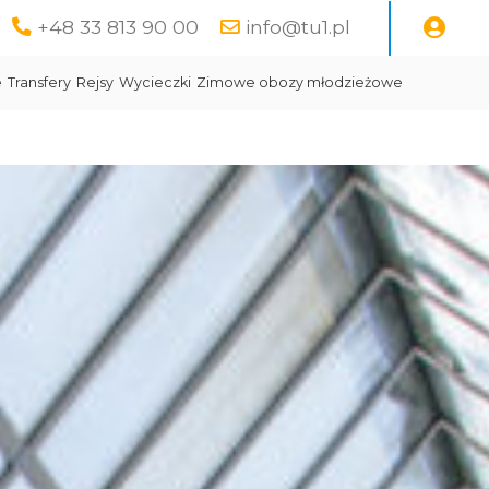
+48 33 813 90 00
info@tu1.pl
e
Transfery
Rejsy
Wycieczki
Zimowe obozy młodzieżowe