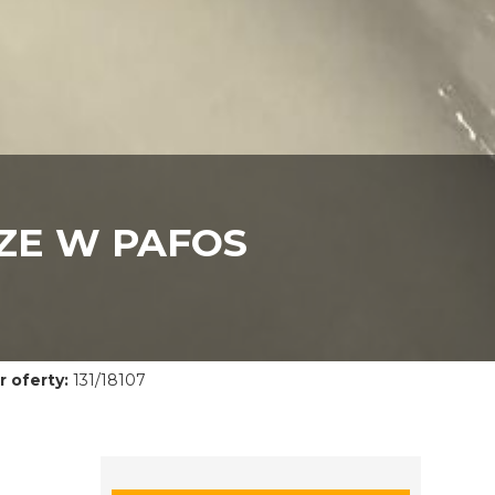
ZE W PAFOS
 oferty:
131/18107