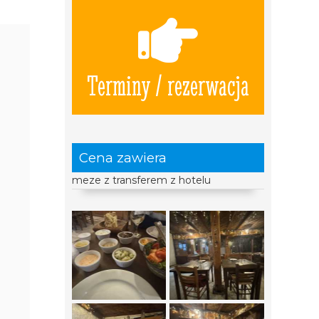
Terminy / rezerwacja
Cena zawiera
meze z transferem z hotelu