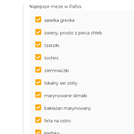
Najlepsze meze w Pafos:
sałatka grecka
świeży, prosto z pieca chleb
tzatziki
tochini
ziemniaczki
lokalny ser żółty
marynowane ślimaki
bakłażan marynowany
feta na ostro
kleftiko