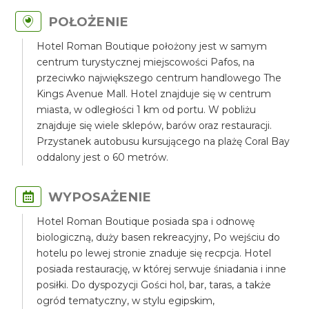
POŁOŻENIE
Hotel Roman Boutique położony jest w samym
centrum turystycznej miejscowości Pafos, na
przeciwko największego centrum handlowego The
Kings Avenue Mall. Hotel znajduje się w centrum
miasta, w odległości 1 km od portu. W pobliżu
znajduje się wiele sklepów, barów oraz restauracji.
Przystanek autobusu kursującego na plażę Coral Bay
oddalony jest o 60 metrów.
WYPOSAŻENIE
Hotel Roman Boutique posiada spa i odnowę
biologiczną, duży basen rekreacyjny, Po wejściu do
hotelu po lewej stronie znaduje się recpcja. Hotel
posiada restaurację, w której serwuje śniadania i inne
posiłki. Do dyspozycji Gości hol, bar, taras, a także
ogród tematyczny, w stylu egipskim,