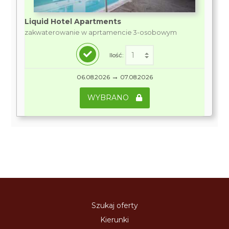
Liquid Hotel Apartments
zakwaterowanie w aprtamencie 3-osobowym
Ilość:
→
06.08.2026
07.08.2026
WYBRANO
Szukaj oferty
Kierunki