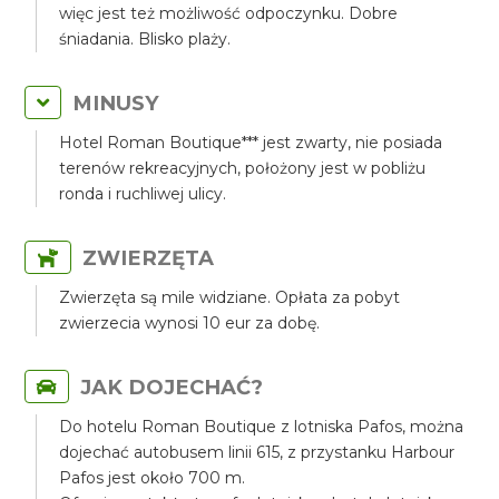
więc jest też możliwość odpoczynku. Dobre
śniadania. Blisko plaży.
MINUSY
Hotel Roman Boutique*** jest zwarty, nie posiada
terenów rekreacyjnych, położony jest w pobliżu
ronda i ruchliwej ulicy.
ZWIERZĘTA
Zwierzęta są mile widziane. Opłata za pobyt
zwierzecia wynosi 10 eur za dobę.
JAK DOJECHAĆ?
Do hotelu Roman Boutique z lotniska Pafos, można
dojechać autobusem linii 615, z przystanku Harbour
Pafos jest około 700 m.