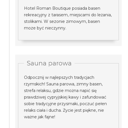
Hotel Roman Boutique posiada basen
rekreacyjny z tarasem, miejscami do leżania,
stolikami. W sezonie zimowym, basen
moze być nieczynny.
Sauna parowa
Odpocznij w najlepszych tradycjach
rzymskich! Sauna parowa, zimny basen,
strefa relaksu, gdzie można napić się
prawdziwej cypryjskiej kawy i zafundować
sobie tradycyjne przysmaki, poczuć pełen
relaks ciała i ducha. Życie jest piękne, nie
ważne jak fajne!