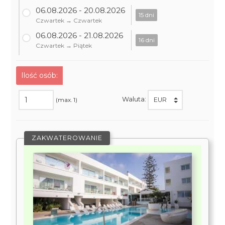
06.08.2026 - 20.08.2026
15 dni
Czwartek → Czwartek
06.08.2026 - 21.08.2026
16 dni
Czwartek → Piątek
Ilość osób:
Waluta:
(max. 1)
ZAKWATEROWANIE