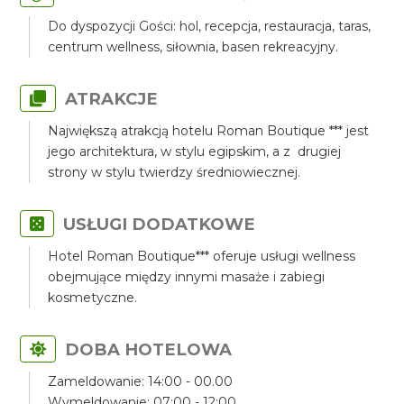
Do dyspozycji Gości: hol, recepcja, restauracja, taras,
centrum wellness, siłownia, basen rekreacyjny.
ATRAKCJE
Największą atrakcją hotelu Roman Boutique *** jest
jego architektura, w stylu egipskim, a z drugiej
strony w stylu twierdzy średniowiecznej.
USŁUGI DODATKOWE
Hotel Roman Boutique*** oferuje usługi wellness
obejmujące między innymi masaże i zabiegi
kosmetyczne.
DOBA HOTELOWA
Zameldowanie: 14:00 - 00.00
Wymeldowanie: 07:00 - 12:00