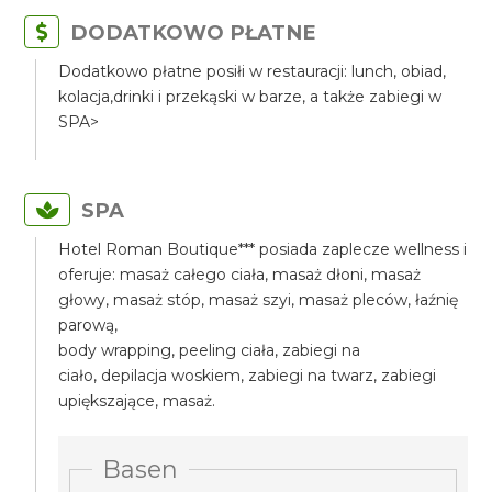
DODATKOWO PŁATNE
Dodatkowo płatne posiłi w restauracji: lunch, obiad,
kolacja,drinki i przekąski w barze, a także zabiegi w
SPA>
SPA
Hotel Roman Boutique*** posiada zaplecze wellness i
oferuje: masaż całego ciała, masaż dłoni, masaż
głowy, masaż stóp, masaż szyi, masaż pleców, łaźnię
parową,
body wrapping, peeling ciała, zabiegi na
ciało, depilacja woskiem, zabiegi na twarz, zabiegi
upiększające, masaż.
Basen