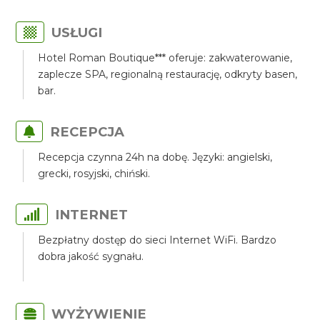
USŁUGI
Hotel Roman Boutique*** oferuje: zakwaterowanie,
zaplecze SPA, regionalną restaurację, odkryty basen,
bar.
RECEPCJA
Recepcja czynna 24h na dobę. Języki: angielski,
grecki, rosyjski, chiński.
INTERNET
Bezpłatny dostęp do sieci Internet WiFi. Bardzo
dobra jakość sygnału.
WYŻYWIENIE