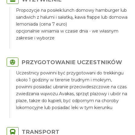
Propozycje na posiłek:lunch domowy hamburger lub
sandwich z halumi i sałatką, kawa frappe lub domowa
lemoniada (cena 7 euro)
opcjonalnie winiarnia w czasie dnia - we własnym
zakresie i wyborze
PRZYGOTOWANIE UCZESTNIKÓW
Uczestnicy powinni być przygotowani do trekkingu
około 1 godziny w terenie trudnym i mokrym,
powinni posiadać ubranie przeciwdeszczowe na czas
zwiedzania wąwozu Avakas, sprzęt plażowy i ubiór na
plaże, także do kąpieli, być odpornym na choroby
lokomocyjne lub posiadać leki w tym kierunku
TRANSPORT