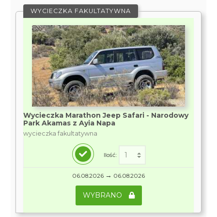
WYCIECZKA FAKULTATYWNA
Wycieczka Marathon Jeep Safari - Narodowy
Park Akamas z Ayia Napa
wycieczka fakultatywna
Ilość:
→
06.08.2026
06.08.2026
WYBRANO