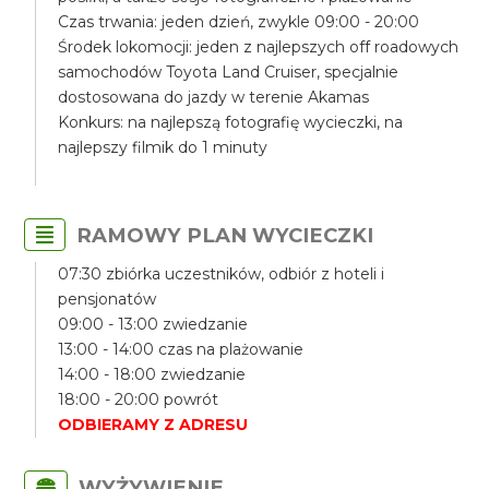
Czas trwania: jeden dzień, zwykle 09:00 - 20:00
Środek lokomocji: jeden z najlepszych off roadowych
samochodów Toyota Land Cruiser, specjalnie
dostosowana do jazdy w terenie Akamas
Konkurs: na najlepszą fotografię wycieczki, na
najlepszy filmik do 1 minuty
RAMOWY PLAN WYCIECZKI
07:30 zbiórka uczestników, odbiór z hoteli i
pensjonatów
09:00 - 13:00 zwiedzanie
13:00 - 14:00 czas na plażowanie
14:00 - 18:00 zwiedzanie
18:00 - 20:00 powrót
ODBIERAMY Z ADRESU
WYŻYWIENIE