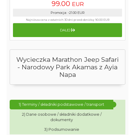
99.00
EUR
Promocja
:
-21.00
EUR
Najniższa cena z ostatnich 30 dni przed obniżką:
90.00 EUR
DALEJ
Wycieczka Marathon Jeep Safari
- Narodowy Park Akamas z Ayia
Napa
1) Terminy / składniki podstawowe / transport
2) Dane osobowe / składniki dodatkowe /
dokumenty
3) Podsumowanie